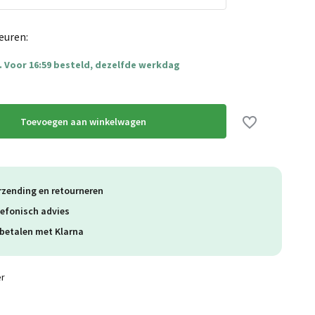
euren:
 Voor 16:59 besteld, dezelfde werkdag
Toevoegen aan winkelwagen
rzending en retourneren
lefonisch advies
betalen met Klarna
er