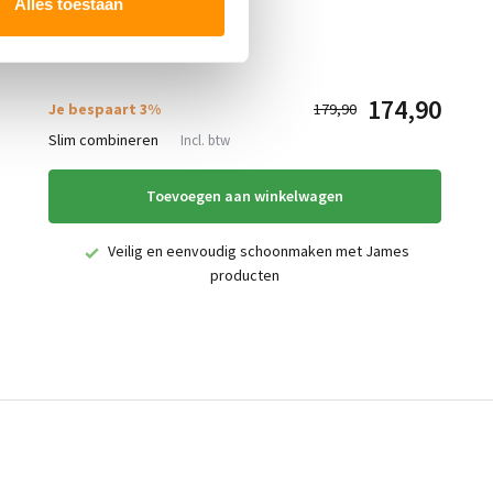
Alles toestaan
174,90
Je bespaart 3%
179,90
Slim combineren
Incl. btw
Toevoegen aan winkelwagen
Veilig en eenvoudig schoonmaken met James
producten