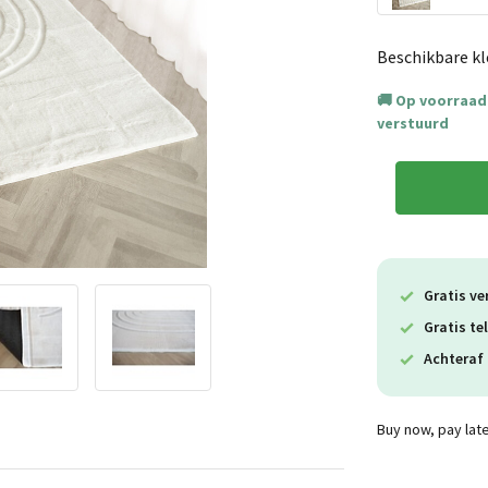
Beschikbare kl
Op voorraad.
verstuurd
Gratis ve
Gratis te
Achteraf 
Buy now, pay lat