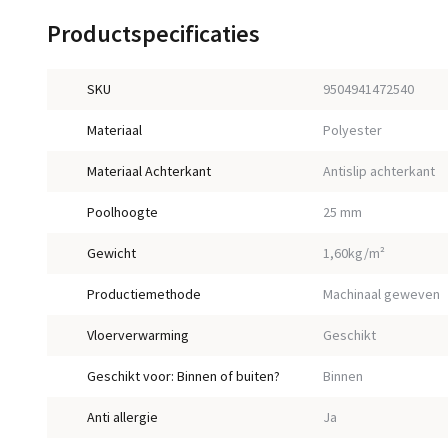
Productspecificaties
SKU
9504941472540
Materiaal
Polyester
Materiaal Achterkant
Antislip achterkant
Poolhoogte
25 mm
Gewicht
1,60kg/m²
Productiemethode
Machinaal geweven
Vloerverwarming
Geschikt
Geschikt voor: Binnen of buiten?
Binnen
Anti allergie
Ja