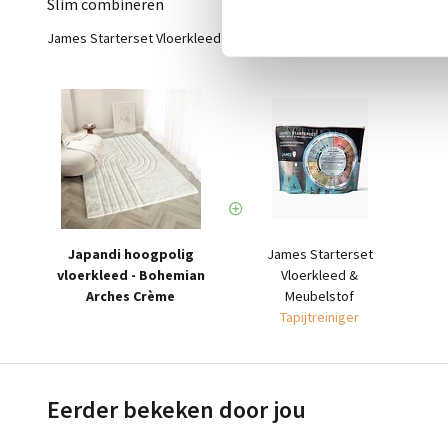
Slim combineren
James Starterset Vloerkleed & Meubelstof - Tapijtreiniger
Japandi hoogpolig
James Starterset
vloerkleed - Bohemian
Vloerkleed &
Arches Crème
Meubelstof
Tapijtreiniger
Eerder bekeken door jou