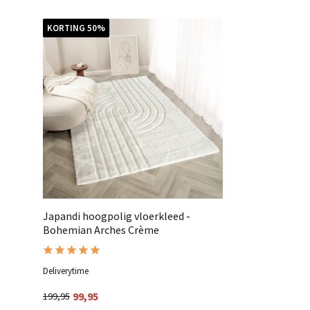
KORTING 50%
Japandi hoogpolig vloerkleed -
Bohemian Arches Crème
Deliverytime
99,95
199,95