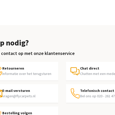
p nodig?
contact op met onze klantenservice
Retourneren
Chat direct
Informatie over het terugsturen
Chatten met een med
E-mail versturen
Telefonisch contact
vragen@flycarpets.nl
Bel ons op 020 - 261 47
Bestelling volgen