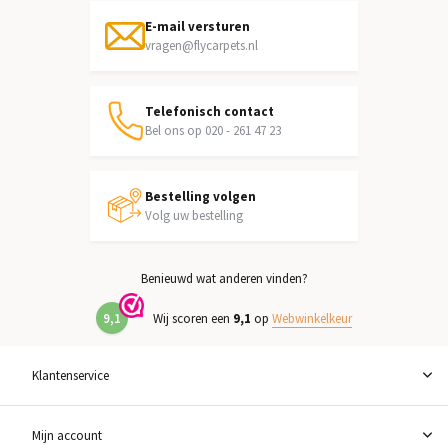
E-mail versturen
vragen@flycarpets.nl
Telefonisch contact
Bel ons op 020 - 261 47 23
Bestelling volgen
Volg uw bestelling
Benieuwd wat anderen vinden?
9,1
Wij scoren een
9,1
op
Webwinkelkeur
Klantenservice
Mijn account