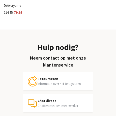
Deliverytime
114,95
79,95
Hulp nodig?
Neem contact op met onze
klantenservice
Retourneren
Informatie over het terugsturen
Chat direct
Chatten met een medewerker