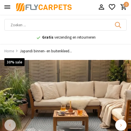
0
Gratis
verzending en retourneren
Home
Japandi binnen- en buitenkleed...
30% sale