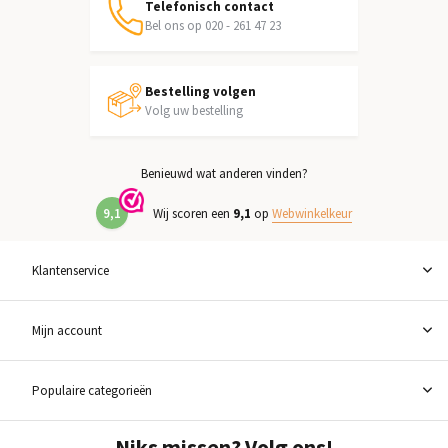
Telefonisch contact
Bel ons op 020 - 261 47 23
Bestelling volgen
Volg uw bestelling
Benieuwd wat anderen vinden?
9,1
Wij scoren een
9,1
op
Webwinkelkeur
Klantenservice
Mijn account
Populaire categorieën
Niks missen? Volg ons!