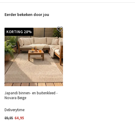
Eerder bekeken door jou
KORTING 28%
Japandi binnen- en buitenkleed -
Novara Beige
Deliverytime
89,95
64,95