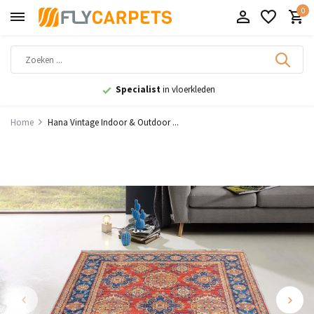
0
9,1
uit 11.000+ beoordelingen
Home
Hana Vintage Indoor & Outdoor ...