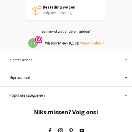
Bestelling volgen
Volg uw bestelling
Benieuwd wat anderen vinden?
9,1
Wij scoren een
9,1
op
Webwinkelkeur
Klantenservice
Mijn account
Populaire categorieën
Niks missen? Volg ons!