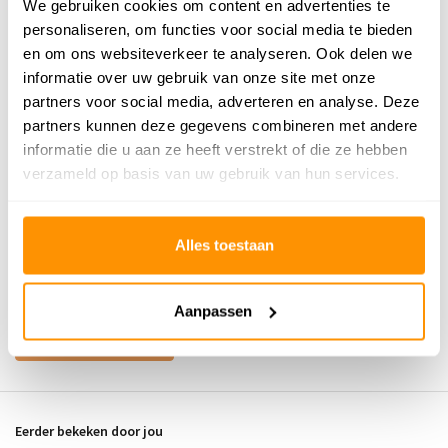
We gebruiken cookies om content en advertenties te
personaliseren, om functies voor social media te bieden
139,95
en om ons websiteverkeer te analyseren. Ook delen we
informatie over uw gebruik van onze site met onze
Buy now, pay later
partners voor social media, adverteren en analyse. Deze
partners kunnen deze gegevens combineren met andere
informatie die u aan ze heeft verstrekt of die ze hebben
verzameld op basis van uw gebruik van hun services.
Reviews
0
/
Gemiddelde uit 0 beoordelingen
5
Alles toestaan
Er zijn nog geen reviews geschreven over dit product..
Aanpassen
Schrijf je eigen review
Eerder bekeken door jou