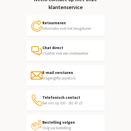
klantenservice
Retourneren
Informatie over het terugsturen
Chat direct
Chatten met een medewerker
E-mail versturen
vragen@flycarpets.nl
Telefonisch contact
Bel ons op 020 - 261 47 23
Bestelling volgen
Volg uw bestelling