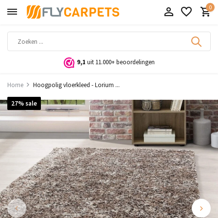
0
9,1
uit 11.000+ beoordelingen
Home
Hoogpolig vloerkleed - Lorium ...
27% sale