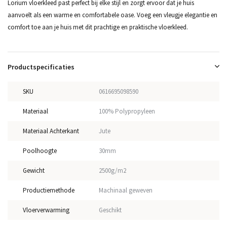
Lorium vloerkleed past perfect bij elke stijl en zorgt ervoor dat je huis
aanvoelt als een warme en comfortabele oase. Voeg een vleugje elegantie en
comfort toe aan je huis met dit prachtige en praktische vloerkleed.
Productspecificaties
SKU
0616695098590
Materiaal
100% Polypropyleen
Materiaal Achterkant
Jute
Poolhoogte
30mm
Gewicht
2500g/m2
Productiemethode
Machinaal geweven
Vloerverwarming
Geschikt