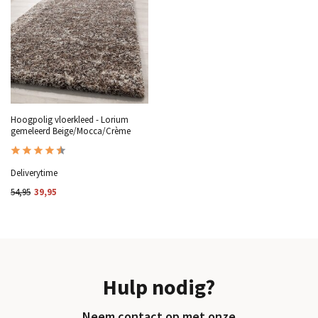
Hoogpolig vloerkleed - Lorium
gemeleerd Beige/Mocca/Crème
Deliverytime
54,95
39,95
Hulp nodig?
Neem contact op met onze