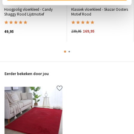
Hoogpolig vloerkleed - Candy
Klassiek vloerkleed - Skazar Oosters
Shaggy Rood Lijstmotief
Motief Rood
239,95
169,95
49,95
Eerder bekeken door jou