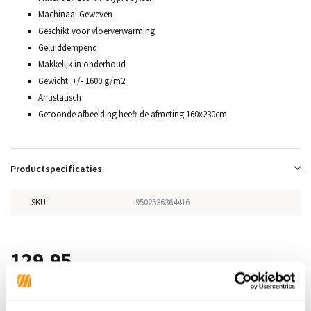
Machinaal Geweven
Geschikt voor vloerverwarming
Geluiddempend
Makkelijk in onderhoud
Gewicht: +/- 1600 g/m2
Antistatisch
Getoonde afbeelding heeft de afmeting 160x230cm
Productspecificaties
SKU
9502536364416
129,95