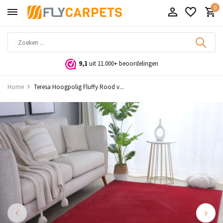
0
9,1
uit 11.000+ beoordelingen
Home
Teresa Hoogpolig Fluffy Rood v...