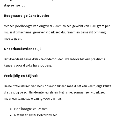
stap een genot.
Hoogwaardige Constructie:
Met een poolhoogte van ongeveer 25mm en een gewicht van 1600 gram per
m2, is dit machinaal geweven vloerkleed duurzaam en gemaakt om lang
mee te gaan.
Onderhoudsvriendelijk:
Dit vloerkleed gemakkelijk te onderhouden, waardoor het een praktische
keuze is voor drukke huishoudens.
Veelzijdig en Stijlvol:
De neutrale kleuren van het Nonia-vloerkleed maakt het een veelzijdige keuze
die past bij verschillende interieurstijlen. Het is niet zomaar een vloerkleed,
maar een luxueuze ervaring voor uw huis.
Poolhoogte: ca. 25 mm
Materiaal: 100% Polypropyleen