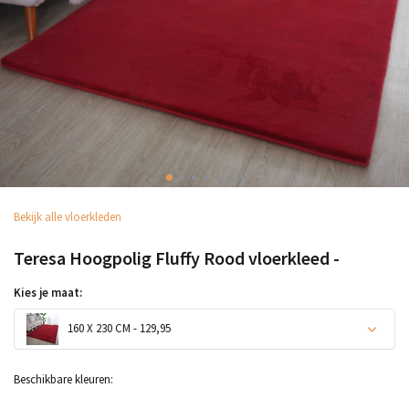
Bekijk alle vloerkleden
Teresa Hoogpolig Fluffy Rood vloerkleed -
Kies je maat:
160 X 230 CM - 129,95
Beschikbare kleuren: