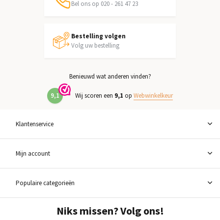
Bel ons op 020 - 261 47 23
Bestelling volgen
Volg uw bestelling
Benieuwd wat anderen vinden?
9,1
Wij scoren een
9,1
op
Webwinkelkeur
Klantenservice
Mijn account
Populaire categorieën
Niks missen? Volg ons!