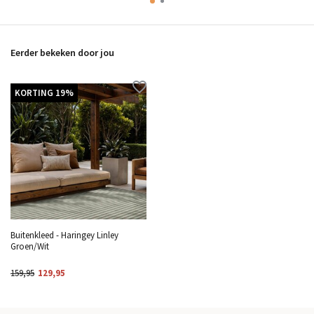
Eerder bekeken door jou
KORTING 19%
Buitenkleed - Haringey Linley
Groen/Wit
159,95
129,95