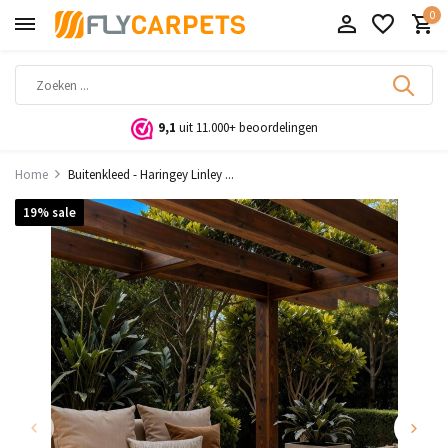
0
9,1
uit 11.000+ beoordelingen
Home
Buitenkleed - Haringey Linley ...
19% sale