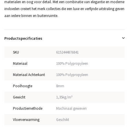
materialen en oog voor detail. Met een combinatie van elegantie en moderne
invloeden creëert het merk collecties die een luxe en verfijnde uitstraling geven
aan iedere binnen en buitenruimte.
Productspecificaties
SKU
6152444876841
Materiaal
100% Polypropyleen
Materiaal Achterkant
100% Polypropyleen
Poolhoogte
8mm
Gewicht
1,35kg/m²
Productiemethode
Machinaal geweven
Vloerverwarming
Geschikt