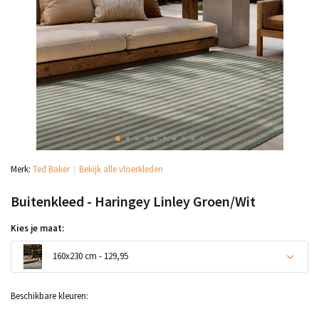
Merk:
Ted Baker
Bekijk alle vloerkleden
Buitenkleed - Haringey Linley Groen/Wit
Kies je maat:
160x230 cm - 129,95
Beschikbare kleuren: