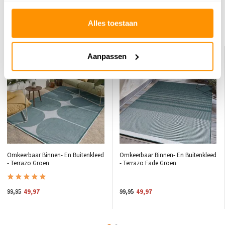
Alles toestaan
Dit vind je misschien ook leuk
KORTING 50%
KORTING 50%
Aanpassen
Omkeerbaar Binnen- En Buitenkleed
Omkeerbaar Binnen- En Buitenkleed
- Terrazo Groen
- Terrazo Fade Groen
99,95
49,97
99,95
49,97