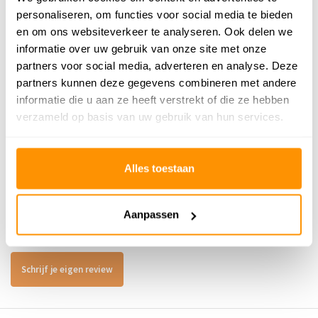
Anti allergie
Ja
personaliseren, om functies voor social media te bieden
en om ons websiteverkeer te analyseren. Ook delen we
Gecertificeerd
OEKO-TEX®
informatie over uw gebruik van onze site met onze
partners voor social media, adverteren en analyse. Deze
partners kunnen deze gegevens combineren met andere
49,95
informatie die u aan ze heeft verstrekt of die ze hebben
verzameld op basis van uw gebruik van hun services.
Alles toestaan
Reviews
0
/
Gemiddelde uit 0 beoordelingen
5
Aanpassen
Er zijn nog geen reviews geschreven over dit product..
Schrijf je eigen review