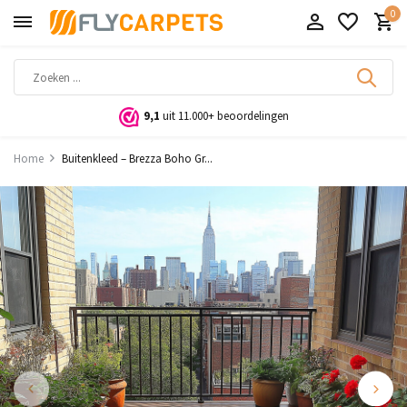
0
9,1
uit 11.000+ beoordelingen
Home
Buitenkleed – Brezza Boho Gr...