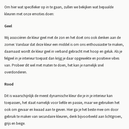
Om hier wat specifieker op in te gaan, zullen we bekijken wat bepaalde
kleuren met onze emoties doen:
Geel
Wij associëren de kleur geel met de zon en het doet ons ook denken aan de
zomer. Vandaar dat deze kleur een middel is om ons enthousiaster te maken,
daarnaast wordt de kleur geel in verband gebracht met hoop en geluk. Als je
felgeel in je interieur toepast dan krijg je daar opgewekte en positieve vibes
van. Probeer dit wel met maten te doen, het kan je namelijk snel
overdonderen.
Rood
Dit is waarschijnlijk de meest dynamische kleur die je in je interieur kan
toepassen, het staat namelijk voor liefde en passie, maar we gebruiken het
ook om gevaar en kwaad aan te geven. Hier ga je het beste mee om door
gebruik te maken van secundaire kleuren, denk bijvoorbeeld aan lichtgroen,
grijs en beige.