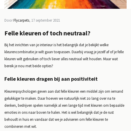
Door
Flycarpets
, 17 september 2021
Felle kleuren of toch neutraal?
Bij het inrichten van je interieur is het belangrijk dat je bekijkt welke
kleurencombinatie je wilt gaan toepassen. Daarbij vraag je jezelf af of je felle
kleuren wilt gebruiken of toch liever alles neutraal wilt houden. Maar wat
bereik je nou met beide opties?
Felle kleuren dragen bij aan positiviteit
Kleurenpsychologen geven aan dat felle kleuren een middel zijn om iemand
gelukkiger te maken. Daar hoeven we natuurlijk niet zo lang over na te
denken, bedrijven spelen namelijk al een lange tijd met kleuren om bepaalde
emoties in ons naar boven te halen. Het is wel belangrijk dat je de rust
behoudt in huis en vandaar dat we je adviseren om felle kleuren te
combineren met wit.