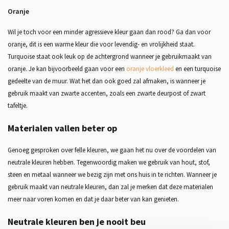
Oranje
Wil je toch voor een minder agressieve kleur gaan dan rood? Ga dan voor
oranje, dit is een warme kleur die voor levendig- en vrolijkheid staat.
Turquoise staat ook leuk op de achtergrond wanneer je gebruikmaakt van
oranje. Je kan bijvoorbeeld gaan voor een
oranje vloerkleed
en een turquoise
gedeelte van de muur. Wat het dan ook goed zal afmaken, is wanneer je
gebruik maakt van zwarte accenten, zoals een zwarte deurpost of zwart
tafeltje.
Materialen vallen beter op
Genoeg gesproken over felle kleuren, we gaan het nu over de voordelen van
neutrale kleuren hebben. Tegenwoordig maken we gebruik van hout, stof,
steen en metaal wanneer we bezig zijn met ons huis in te richten. Wanneer je
gebruik maakt van neutrale kleuren, dan zal je merken dat deze materialen
meer naar voren komen en dat je daar beter van kan genieten.
Neutrale kleuren ben je nooit beu