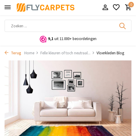
0
9,1
uit 11.000+ beoordelingen
Terug
Home
Felle kleuren of toch neutraal...
Vloerkleden Blog