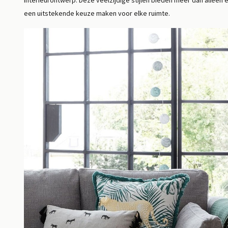
interieurontwerp. Deze veelzijdige stijlen bieden meer dan alleen 
Lees meer
een uitstekende keuze maken voor elke ruimte.