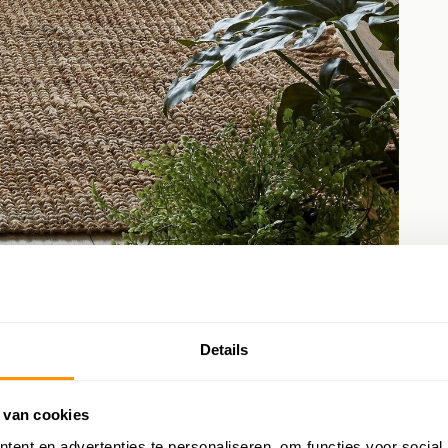
Details
e vloerkleden
 van cookies
 milieuvriendelijke keuze voor bewuste consumenten. Door te kiezen
ent en advertenties te personaliseren, om functies voor social