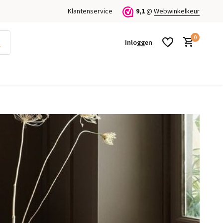
Klantenservice
9,1
@
Webwinkelkeur
0
Inloggen
Account aanmaken
Account aanmaken