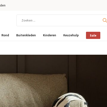
eden
Rond
Buitenkleden
Kinderen
Keuzehulp
Sale