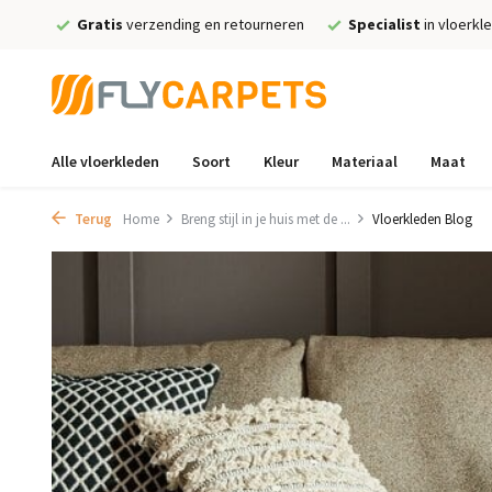
Gratis
verzending en retourneren
Specialist
in vloerkl
Alle vloerkleden
Soort
Kleur
Materiaal
Maat
Terug
Home
Breng stijl in je huis met de ...
Vloerkleden Blog