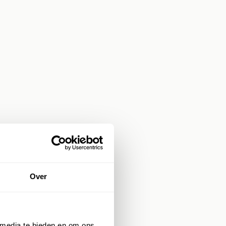
Over
 media te bieden en om ons