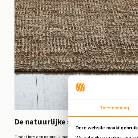
Toestemming
De natuurlijke schoonheid van jut
Deze website maakt gebruik
Omdat jute een natuurlijk materiaal is, zijn deze vloerkleden een
We gebruiken cookies om cont