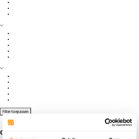
Filter toepassen
Outdoor vloerkleden