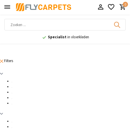
0
Specialist
in vloerkleden
Filters