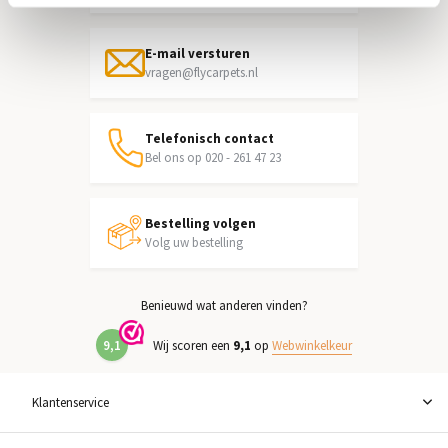
E-mail versturen
vragen@flycarpets.nl
Telefonisch contact
Bel ons op 020 - 261 47 23
Bestelling volgen
Volg uw bestelling
Benieuwd wat anderen vinden?
9,1
Wij scoren een
9,1
op
Webwinkelkeur
Klantenservice